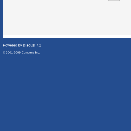
Powered by
Discuz!
7.2
© 2001-2009
Comsenz Inc.