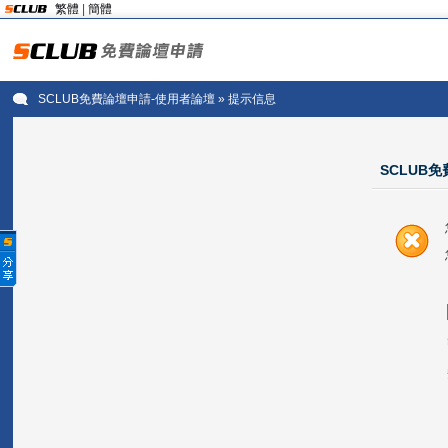
繁體
|
簡體
SCLUB免費論壇申請-使用者論壇
» 提示信息
SCLUB