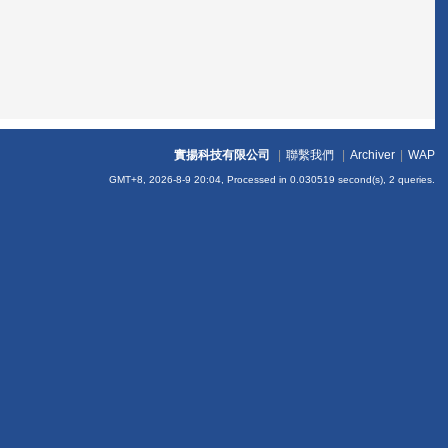
實揚科技有限公司
|
聯繫我們
|
Archiver
|
WAP
GMT+8, 2026-8-9 20:04,
Processed in 0.030519 second(s), 2 queries
.