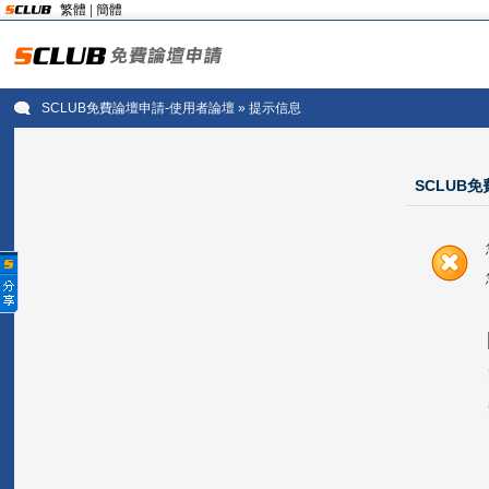
繁體
|
簡體
SCLUB免費論壇申請-使用者論壇
» 提示信息
SCLUB