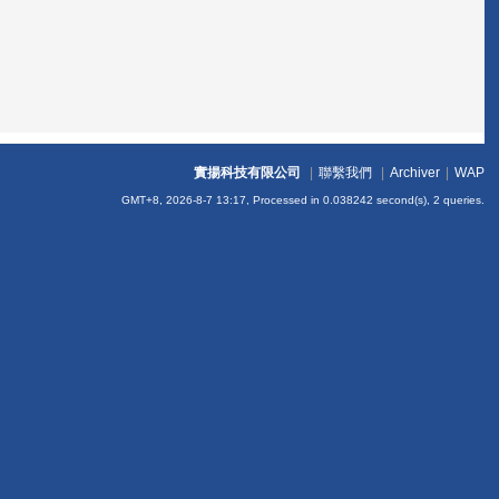
實揚科技有限公司
|
聯繫我們
|
Archiver
|
WAP
GMT+8, 2026-8-7 13:17,
Processed in 0.038242 second(s), 2 queries
.