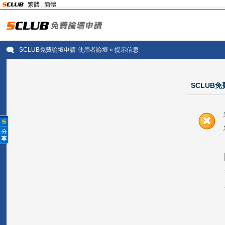
繁體
|
簡體
SCLUB免費論壇申請-使用者論壇
» 提示信息
SCLUB