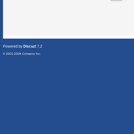
Powered by
Discuz!
7.2
© 2001-2009
Comsenz Inc.