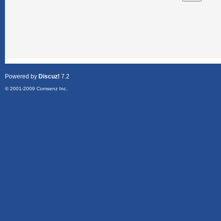
Powered by
Discuz!
7.2
© 2001-2009
Comsenz Inc.