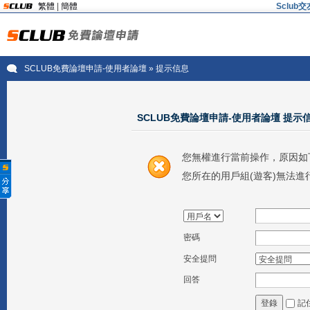
繁體
|
簡體
Sclu
SCLUB免費論壇申請-使用者論壇
» 提示信息
SCLUB免費論壇申請-使用者論壇 提示
您無權進行當前操作，原因如
您所在的用戶組(遊客)無法進
密碼
安全提問
回答
記
登錄