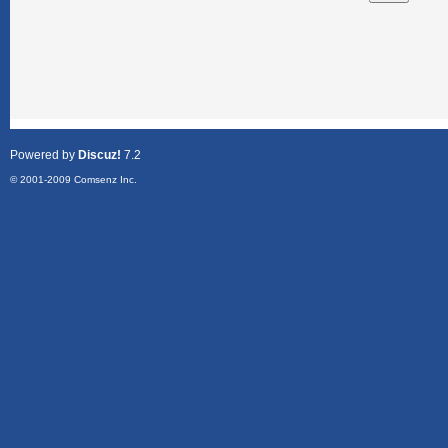
Powered by
Discuz!
7.2
© 2001-2009
Comsenz Inc.