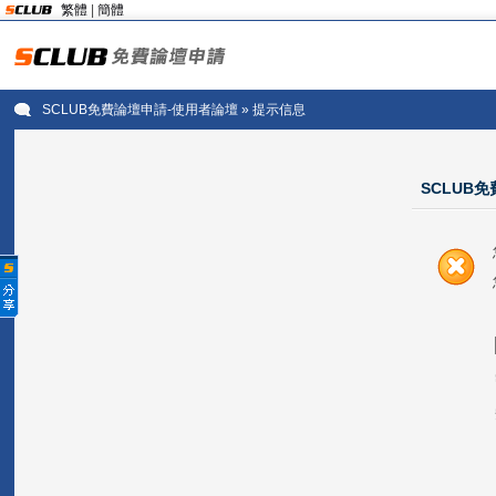
繁體
|
簡體
SCLUB免費論壇申請-使用者論壇
» 提示信息
SCLUB