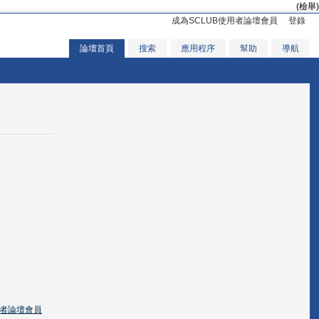
(檢舉)
成為SCLUB使用者論壇會員
登錄
論壇首頁
搜索
應用程序
幫助
導航
用者論壇會員