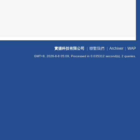
實揚科技有限公司
|
聯繫我們
|
Archiver
|
WAP
GMT+8, 2026-8-8 05:09,
Processed in 0.035312 second(s), 2 queries
.