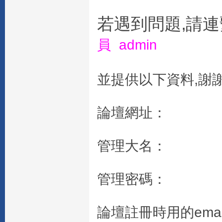
若遇到問題,請連
員 admin
並提供以下資料,謝謝
論壇網址：
管理大名：
管理密碼：
論壇註冊時用的emai