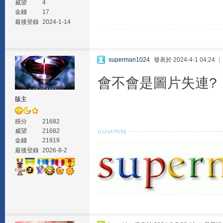
威望
4
金錢
17
最後登錄
2024-1-14
superman1024
發表於 2024-4-1 04:24
|
會不會是圖片失連?
版主
積分
21682
威望
21682
金錢
21919
最後登錄
2026-8-2