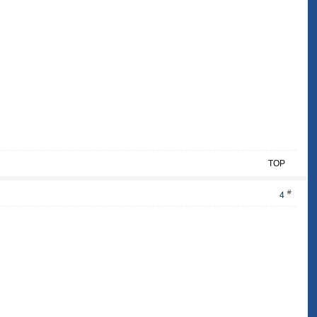
TOP
#
4