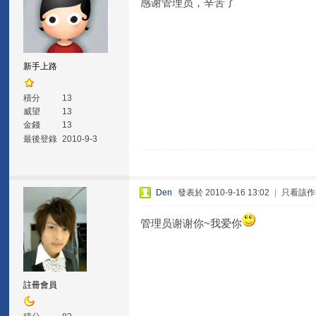
感谢管理员，辛苦了
新手上路
積分
13
威望
13
金錢
13
最後登錄
2010-9-3
Den
發表於 2010-9-16 13:02
|
只看該作
管理员谢谢你~我爱你
註冊會員