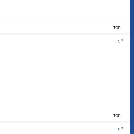
TOP
#
5
TOP
#
6