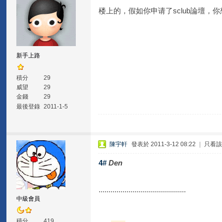
楼上的，假如你申请了sclub論壇
新手上路
積分
29
威望
29
金錢
29
最後登錄
2011-1-5
陳宇軒
發表於 2011-3-12 08:22
|
只看
4#
Den
............................................
中級會員
積分
419