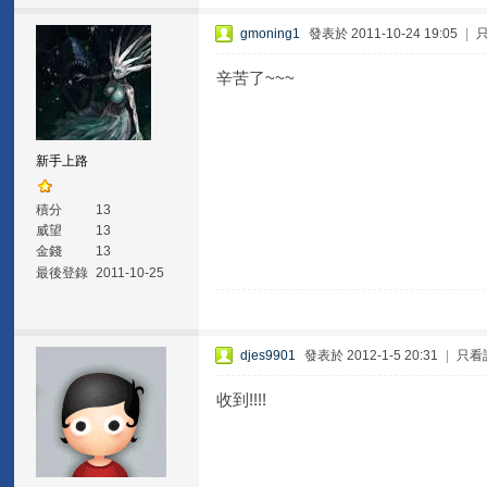
gmoning1
發表於 2011-10-24 19:05
|
辛苦了~~~
新手上路
積分
13
威望
13
金錢
13
最後登錄
2011-10-25
djes9901
發表於 2012-1-5 20:31
|
只看
收到!!!!