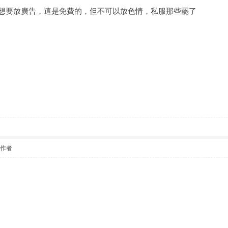
，你想要放廣告，這是免費的，但不可以放色情，私服那些罷了
該作者