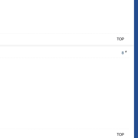
TOP
#
8
TOP