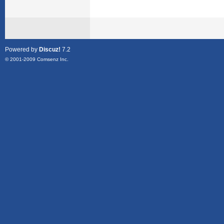
Powered by
Discuz!
7.2
© 2001-2009
Comsenz Inc.