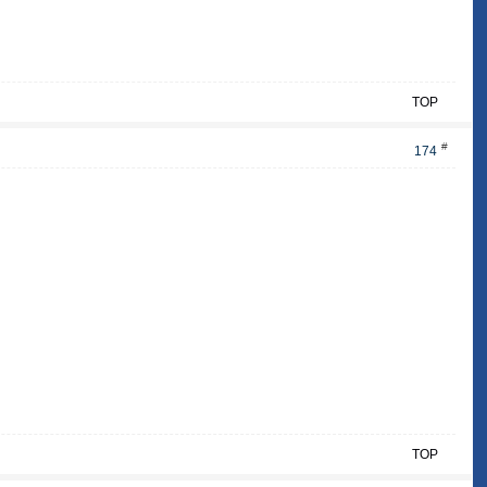
TOP
#
174
TOP