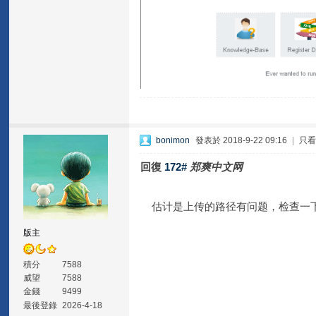
bonimon
發表於 2018-9-22 09:16
|
只
回復
172#
郑爽中文网
估计是上传的路径有问题，检查一
版主
積分
7588
威望
7588
金錢
9499
最後登錄
2026-4-18