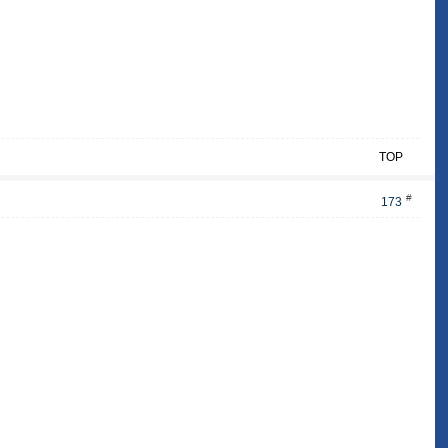
TOP
#
173