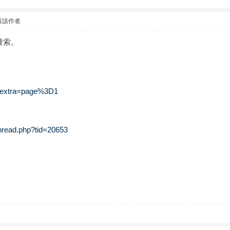
看該作者
搜索。
. &extra=page%3D1
thread.php?tid=20653