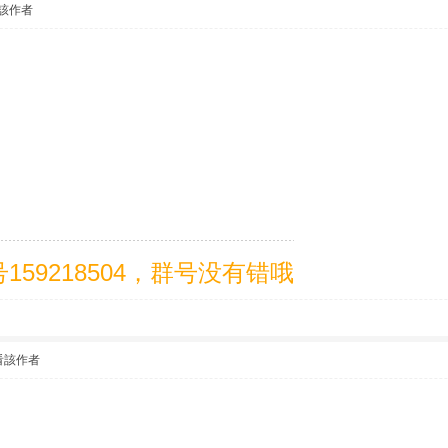
該作者
59218504，群号没有错哦
看該作者