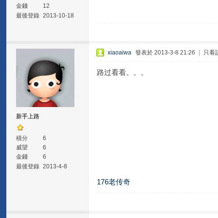
金錢
12
最後登錄
2013-10-18
xiaoaiwa
發表於 2013-3-8 21:26
|
只看
路过看看。。。
新手上路
積分
6
威望
6
金錢
6
最後登錄
2013-4-8
176老传奇