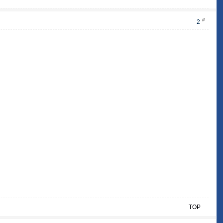
#
2
TOP