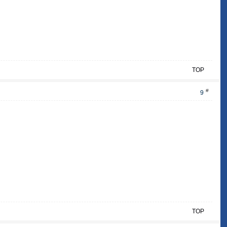
TOP
#
9
TOP