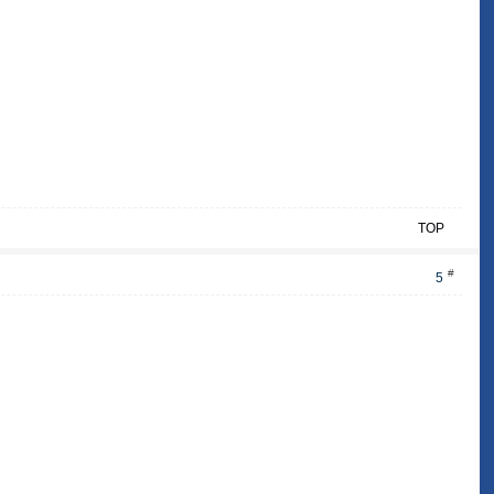
TOP
#
5