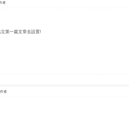
作者
站立第一篇文章去設置!
該作者