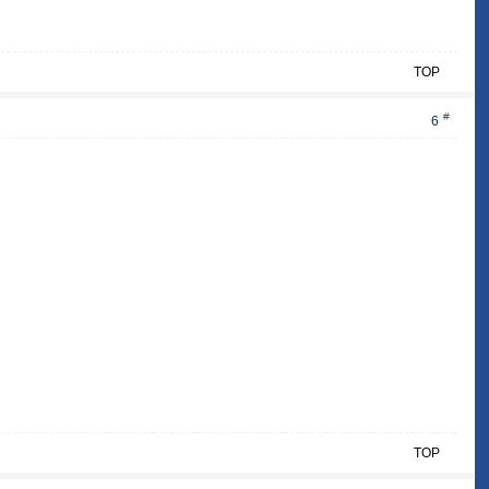
TOP
#
6
TOP