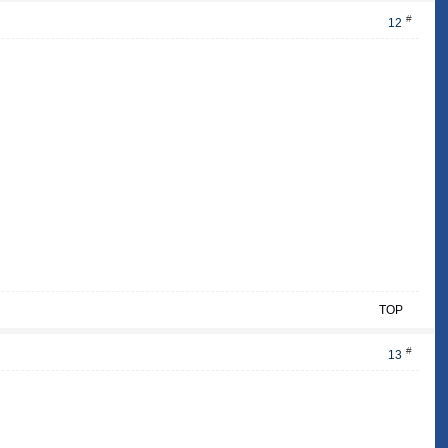
#
12
TOP
#
13