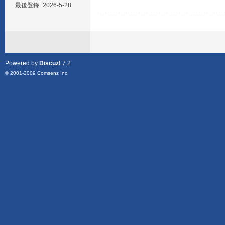
最後登錄
2026-5-28
Powered by
Discuz!
7.2
© 2001-2009
Comsenz Inc.