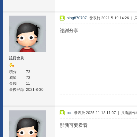
ping870707
發表於 2021-5-19 14:26
|
謝謝分享
註冊會員
積分
73
威望
73
金錢
11
最後登錄
2021-8-30
pct
發表於 2025-11-18 11:07
|
只看該作
那我可要看看