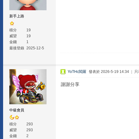
新手上路
積分
19
威望
19
金錢
1
最後登錄
2025-12-5
YoTHc閻羅
發表於 2026-5-19 14:34
|
只
謝謝分享
中級會員
積分
293
威望
293
金錢
2