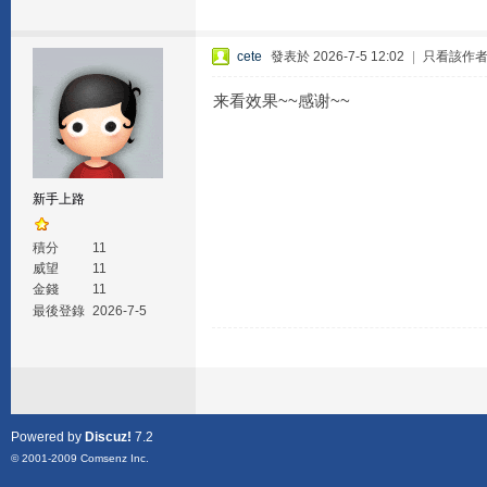
cete
發表於 2026-7-5 12:02
|
只看該作
来看效果~~感谢~~
新手上路
積分
11
威望
11
金錢
11
最後登錄
2026-7-5
Powered by
Discuz!
7.2
© 2001-2009
Comsenz Inc.