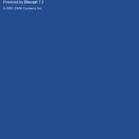
Powered by
Discuz!
7.2
© 2001-2009
Comsenz Inc.