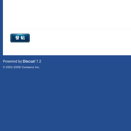
發帖
Powered by
Discuz!
7.2
© 2001-2009
Comsenz Inc.