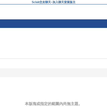
Sclub交友聊天~加入聊天室當版主
本版塊或指定的範圍內尚無主題。