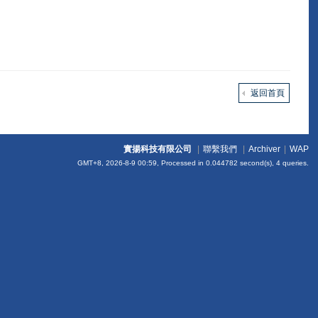
返回首頁
實揚科技有限公司
|
聯繫我們
|
Archiver
|
WAP
GMT+8, 2026-8-9 00:59,
Processed in 0.044782 second(s), 4 queries
.