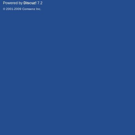
Powered by
Discuz!
7.2
© 2001-2009
Comsenz Inc.