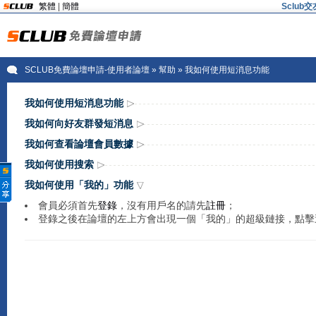
繁體
|
簡體
Sclu
SCLUB免費論壇申請-使用者論壇
»
幫助
» 我如何使用短消息功能
我如何使用短消息功能
我如何向好友群發短消息
我如何查看論壇會員數據
我如何使用搜索
我如何使用「我的」功能
會員必須首先
登錄
，沒有用戶名的請先
註冊
；
登錄之後在論壇的左上方會出現一個「我的」的超級鏈接，點擊