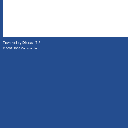
Powered by
Discuz!
7.2
© 2001-2009
Comsenz Inc.