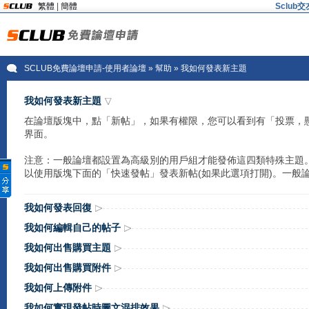
繁體
|
簡體
Sclu
SCLUB免費論壇申請-使用者論壇
»
幫助
» 我如何發表新主題
我如何發表新主題
在論壇版塊中，點「新帖」，如果有權限，您可以看到有「投票，
界面。
注意：一般論壇都設置為高級別的用戶組才能發佈這四類特殊主題
以使用版塊下面的「快速發帖」發表新帖(如果此選項打開)。一般
我如何發表回復
我如何編輯自己的帖子
我如何出售購買主題
我如何出售購買附件
我如何上傳附件
我如何實現發帖時圖文混排效果