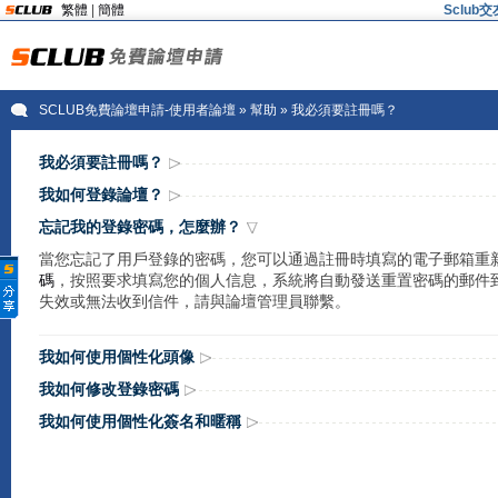
繁體
|
簡體
Sclu
SCLUB免費論壇申請-使用者論壇
»
幫助
» 我必須要註冊嗎？
我必須要註冊嗎？
我如何登錄論壇？
忘記我的登錄密碼，怎麼辦？
當您忘記了用戶登錄的密碼，您可以通過註冊時填寫的電子郵箱重
碼
，按照要求填寫您的個人信息，系統將自動發送重置密碼的郵件到您註冊
失效或無法收到信件，請與論壇管理員聯繫。
我如何使用個性化頭像
我如何修改登錄密碼
我如何使用個性化簽名和暱稱