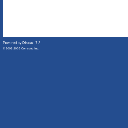
Powered by
Discuz!
7.2
© 2001-2009
Comsenz Inc.