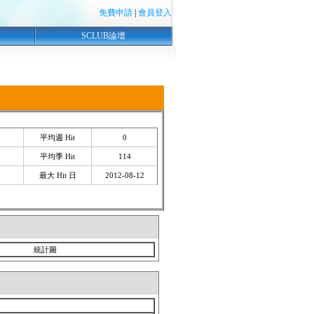
免費申請
|
會員登入
SCLUB論壇
平均週 Hit
0
平均季 Hit
114
最大 Hit 日
2012-08-12
統計圖