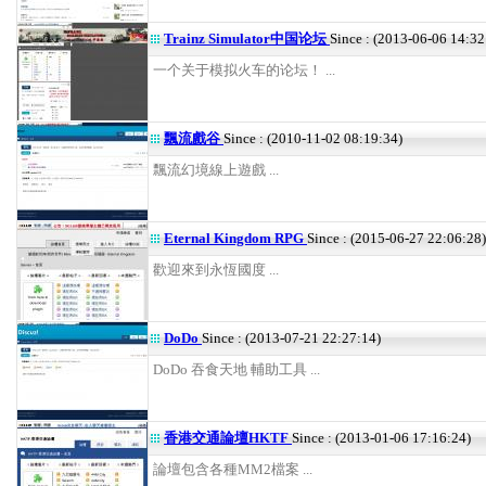
Trainz Simulator中国论坛
Since : (2013-06-06 14:32
一个关于模拟火车的论坛！ ...
飄流戲谷
Since : (2010-11-02 08:19:34)
飄流幻境線上遊戲 ...
Eternal Kingdom RPG
Since : (2015-06-27 22:06:28)
歡迎來到永恆國度 ...
DoDo
Since : (2013-07-21 22:27:14)
DoDo 吞食天地 輔助工具 ...
香港交通論壇HKTF
Since : (2013-01-06 17:16:24)
論壇包含各種MM2檔案 ...