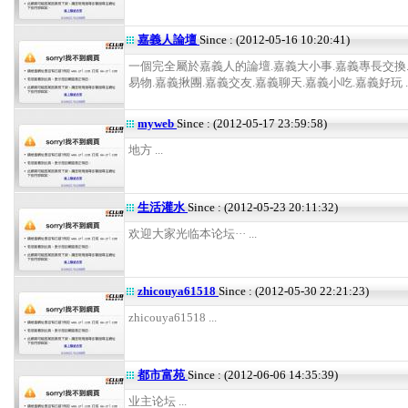
嘉義人論壇
Since : (2012-05-16 10:20:41)
一個完全屬於嘉義人的論壇.嘉義大小事.嘉義專長交換
易物.嘉義揪團.嘉義交友.嘉義聊天.嘉義小吃.嘉義好玩 ..
myweb
Since : (2012-05-17 23:59:58)
地方 ...
生活灌水
Since : (2012-05-23 20:11:32)
欢迎大家光临本论坛··· ...
zhicouya61518
Since : (2012-05-30 22:21:23)
zhicouya61518 ...
都市富苑
Since : (2012-06-06 14:35:39)
业主论坛 ...