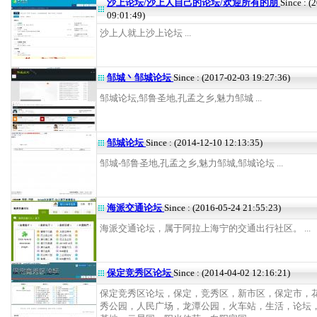
沙上论坛/沙上人自己的论坛/欢迎所有的朋
Since : (
09:01:49)
沙上人就上沙上论坛 ...
邹城丶邹城论坛
Since : (2017-02-03 19:27:36)
邹城论坛,邹鲁圣地,孔孟之乡,魅力邹城 ...
邹城论坛
Since : (2014-12-10 12:13:35)
邹城-邹鲁圣地,孔孟之乡,魅力邹城,邹城论坛 ...
海派交通论坛
Since : (2016-05-24 21:55:23)
海派交通论坛，属于阿拉上海宁的交通出行社区。 ...
保定竞秀区论坛
Since : (2014-04-02 12:16:21)
保定竞秀区论坛，保定，竞秀区，新市区，保定市，
秀公园，人民广场，龙潭公园，火车站，生活，论坛