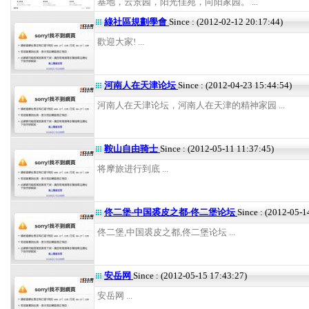
基地，云景园，阳光佳苑，向阳家园。 ...
綠社區規劃學會
Since : (2012-02-12 20:17:44)
歡迎大家! ...
河南人在天津论坛
Since : (2012-04-23 15:44:54)
河南人在天津论坛，河南人在天津的精神家园 ...
鞍山自由骑士
Since : (2012-05-11 11:37:45)
将摩旅进行到底 ...
佟二堡-中国裘皮之都-佟二堡论坛
Since : (2012-05-1
佟二堡,中国裘皮之都,佟二堡论坛 ...
安岳网
Since : (2012-05-15 17:43:27)
安岳网 ...