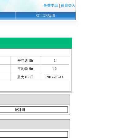
免費申請
|
會員登入
SCLUB論壇
平均週 Hit
1
平均季 Hit
10
最大 Hit 日
2017-06-11
統計圖