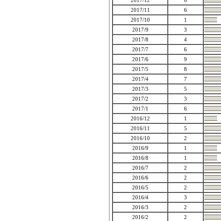
2017/12
6
2017/11
6
2017/10
1
2017/9
3
2017/8
4
2017/7
6
2017/6
9
2017/5
8
2017/4
7
2017/3
5
2017/2
3
2017/1
6
2016/12
1
2016/11
5
2016/10
2
2016/9
1
2016/8
1
2016/7
2
2016/6
2
2016/5
2
2016/4
3
2016/3
2
2016/2
2