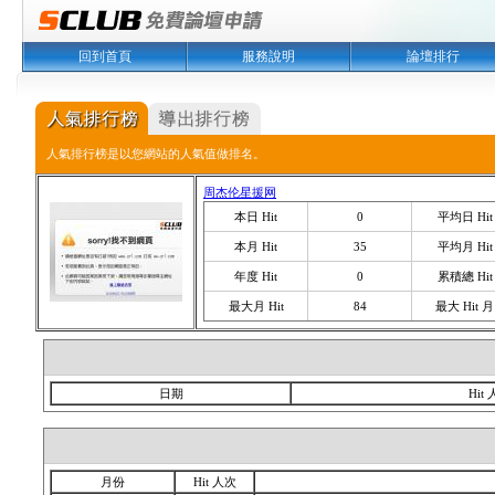
回到首頁
服務說明
論壇排行
人氣排行榜是以您網站的人氣值做排名。
周杰伦星援网
本日 Hit
0
平均日 Hit
本月 Hit
35
平均月 Hit
年度 Hit
0
累積總 Hit
最大月 Hit
84
最大 Hit 月
日期
Hit
月份
Hit 人次