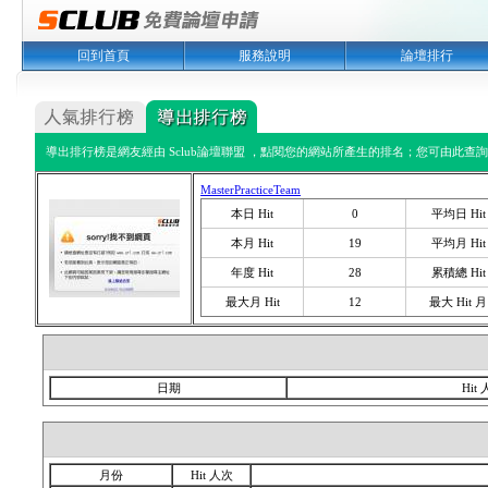
回到首頁
服務說明
論壇排行
導出排行榜是網友經由 Sclub論壇聯盟 ，點閱您的網站所產生的排名；您可由此查詢您
MasterPracticeTeam
本日 Hit
0
平均日 Hit
本月 Hit
19
平均月 Hit
年度 Hit
28
累積總 Hit
最大月 Hit
12
最大 Hit 月
日期
Hit
月份
Hit 人次