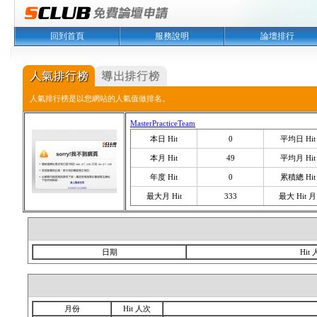
回到首頁
服務說明
論壇排行
人氣排行榜是以您網站的人氣值做排名。
MasterPracticeTeam
本日 Hit
0
平均日 Hit
本月 Hit
49
平均月 Hit
年度 Hit
0
累積總 Hit
最大月 Hit
333
最大 Hit 月
日期
Hit
月份
Hit 人次