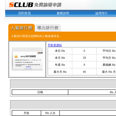
回到首頁
服務說明
論壇排行
人氣排行榜是以您網站的人氣值做排名。
手机资源站
本日 Hit
0
平均日 Hit
本月 Hit
28
平均月 Hit
年度 Hit
0
累積總 Hit
最大月 Hit
46
最大 Hit 月
日期
Hit
月份
Hit 人次