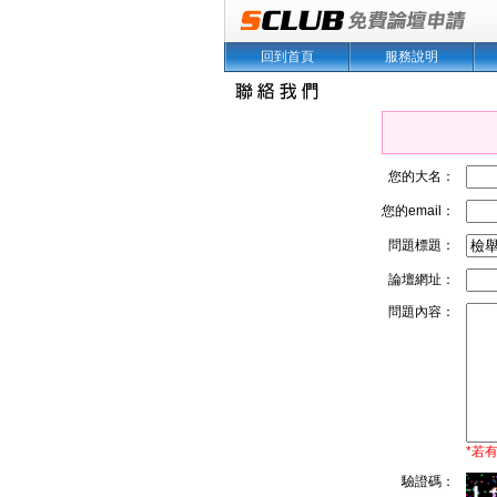
回到首頁
服務說明
您的大名：
您的email：
問題標題：
論壇網址：
問題內容：
*若
驗證碼：