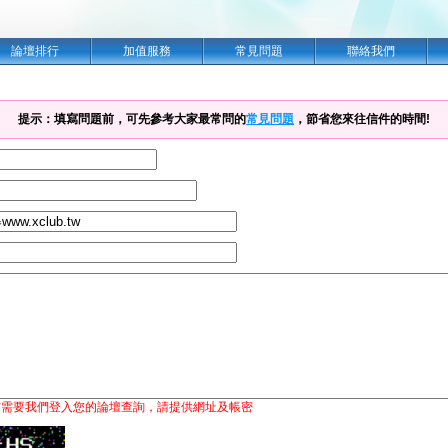
論壇排行
加值服務
常見問題
聯絡我們
提示：填寫問題前，可先參考大家最常問的
常見問題
，節省您來往信件的時間!
有需要我們登入您的論壇查詢，請提供網址及帳密