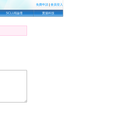
免費申請
|
會員登入
SCLUB論壇
實揚科技