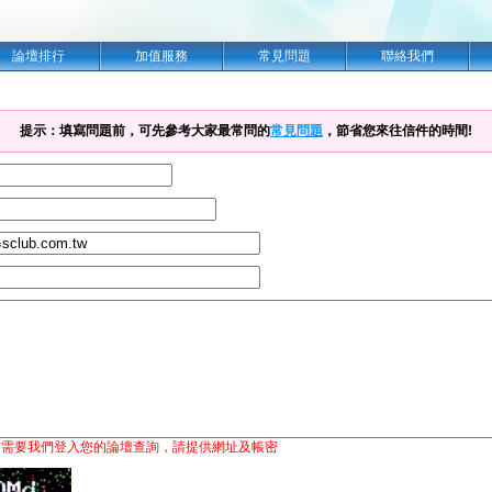
論壇排行
加值服務
常見問題
聯絡我們
提示：填寫問題前，可先參考大家最常問的
常見問題
，節省您來往信件的時間!
有需要我們登入您的論壇查詢，請提供網址及帳密