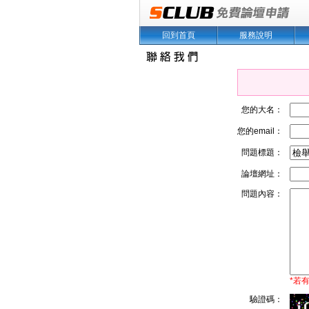
回到首頁
服務說明
您的大名：
您的email：
問題標題：
論壇網址：
問題內容：
*若
驗證碼：