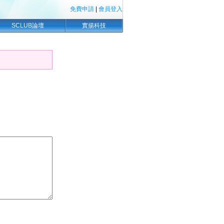
免費申請
|
會員登入
SCLUB論壇
實揚科技