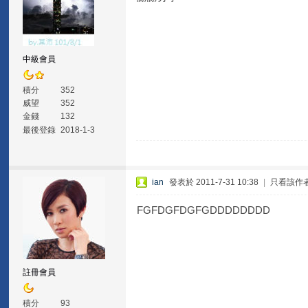
中級會員
積分
352
威望
352
金錢
132
最後登錄
2018-1-3
ian
發表於 2011-7-31 10:38
|
只看該作
FGFDGFDGFGDDDDDDDD
註冊會員
積分
93