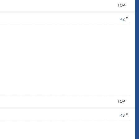
TOP
#
42
TOP
#
43