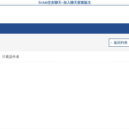
Sclub交友聊天~加入聊天室當版主
返回列表
|
只看該作者