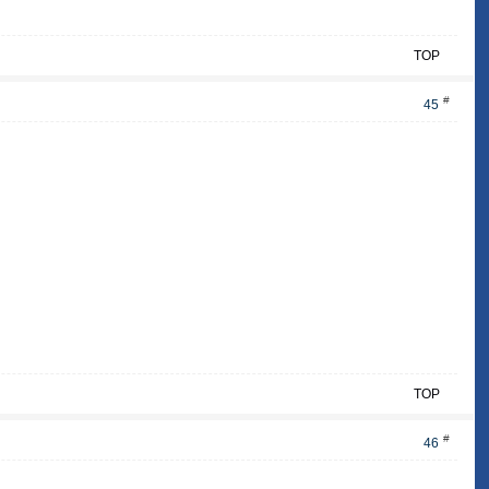
TOP
#
45
TOP
#
46