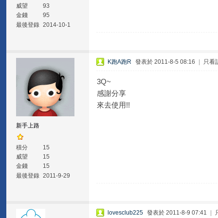
威望
93
金錢
95
最後登錄
2014-10-1
K跑A跑R
發表於 2011-8-5 08:16
|
只看
3Q~
感謝分享
來去使用!!
新手上路
積分
15
威望
15
金錢
15
最後登錄
2011-9-29
lovesclub225
發表於 2011-8-9 07:41
|