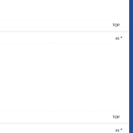
TOP
#
48
TOP
#
49