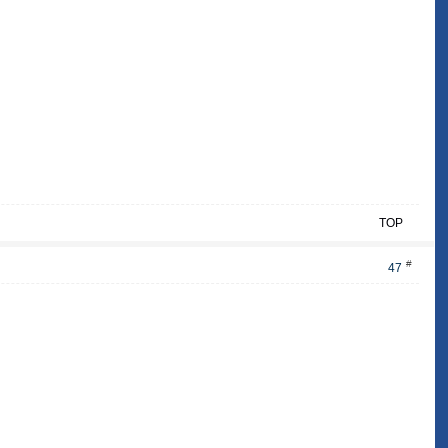
TOP
#
47