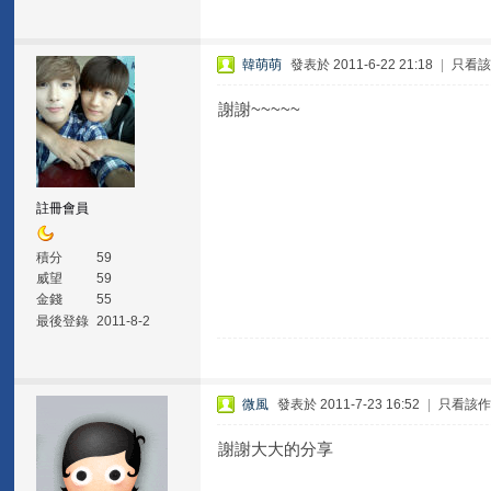
韓萌萌
發表於 2011-6-22 21:18
|
只看
謝謝~~~~~
註冊會員
積分
59
威望
59
金錢
55
最後登錄
2011-8-2
微風
發表於 2011-7-23 16:52
|
只看該
謝謝大大的分享