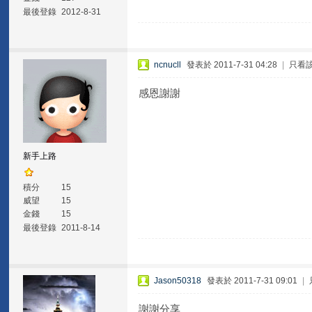
最後登錄
2012-8-31
ncnucll
發表於 2011-7-31 04:28
|
只看
感恩謝謝
新手上路
積分
15
威望
15
金錢
15
最後登錄
2011-8-14
Jason50318
發表於 2011-7-31 09:01
|
謝謝分享