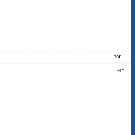
TOP
#
44