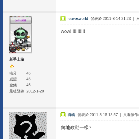
leavesworld
發表於 2011-8-14 21:23
|
wow!!!!!!!!!!!!
新手上路
積分
46
威望
46
金錢
46
最後登錄
2012-1-20
魂魄
發表於 2011-8-15 18:57
|
只看該作
向地政動一樣?