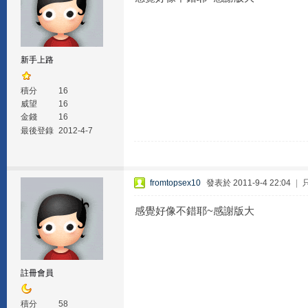
新手上路
積分
16
威望
16
金錢
16
最後登錄
2012-4-7
fromtopsex10
發表於 2011-9-4 22:04
|
感覺好像不錯耶~感謝版大
註冊會員
積分
58