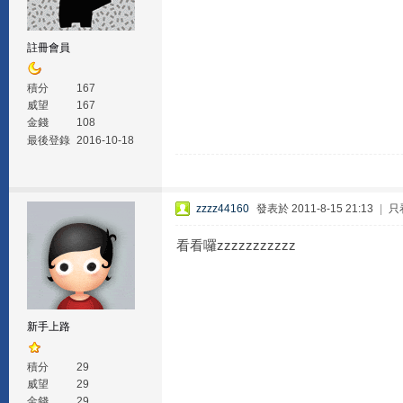
註冊會員
積分
167
威望
167
金錢
108
最後登錄
2016-10-18
zzzz44160
發表於 2011-8-15 21:13
|
只
看看囉zzzzzzzzzzz
新手上路
積分
29
威望
29
金錢
29