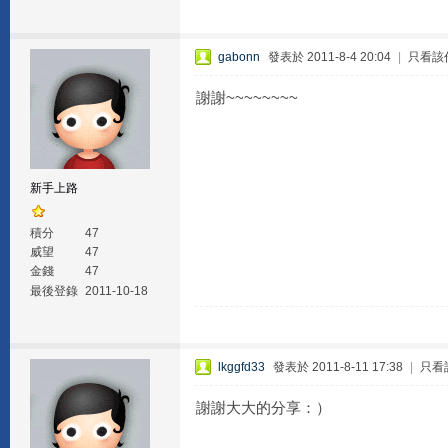
gabonn
發表於 2011-8-4 20:04
|
只看該
謝謝~~~~~~~~
新手上路
積分
47
威望
47
金錢
47
最後登錄
2011-10-18
lkggfd33
發表於 2011-8-11 17:38
|
只看
謝謝大大的分享：）