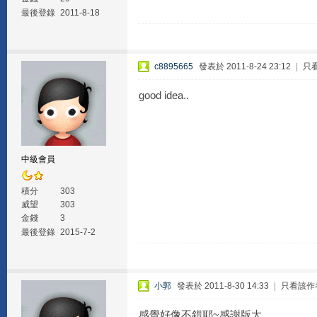
最後登錄
2011-8-18
c8895665
發表於 2011-8-24 23:12
|
只
good idea..
中級會員
積分
303
威望
303
金錢
3
最後登錄
2015-7-2
小郭
發表於 2011-8-30 14:33
|
只看該作
感覺好像不錯耶~感謝版大