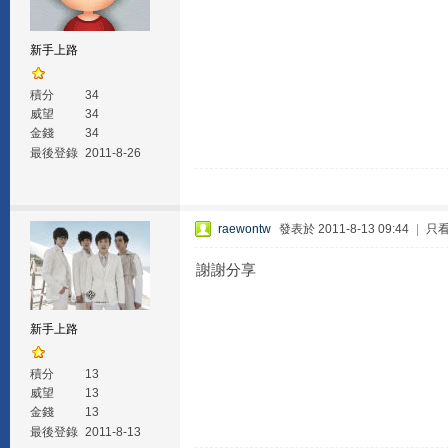
新手上路
積分
34
威望
34
金錢
34
最後登錄
2011-8-26
raewontw
發表於 2011-8-13 09:44
|
只
謝謝分享
新手上路
積分
13
威望
13
金錢
13
最後登錄
2011-8-13