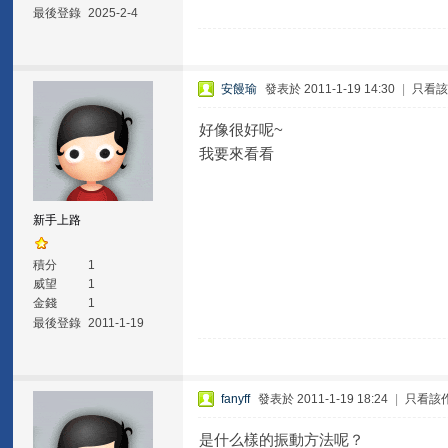
最後登錄
2025-2-4
安饅瑜
發表於 2011-1-19 14:30
|
只看
好像很好呢~
我要來看看
新手上路
積分
1
威望
1
金錢
1
最後登錄
2011-1-19
fanyff
發表於 2011-1-19 18:24
|
只看該
是什么樣的振動方法呢？