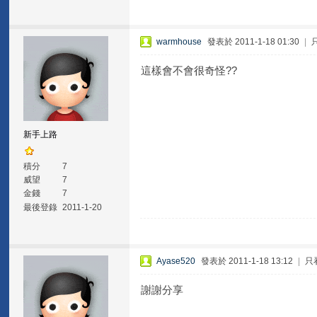
warmhouse
發表於 2011-1-18 01:30
|
這樣會不會很奇怪??
新手上路
積分
7
威望
7
金錢
7
最後登錄
2011-1-20
Ayase520
發表於 2011-1-18 13:12
|
只
謝謝分享