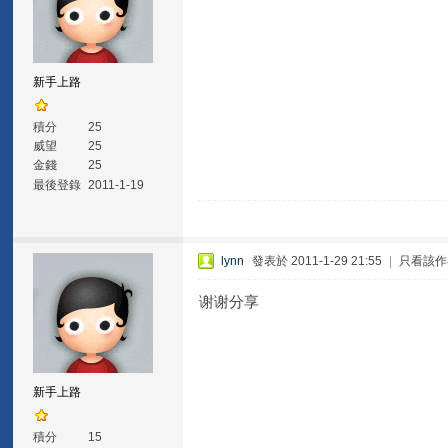
新手上路
積分
25
威望
25
金錢
25
最後登錄
2011-1-19
lynn
發表於 2011-1-29 21:55
|
只看該作
谢谢分享
新手上路
積分
15