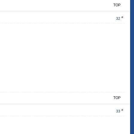
TOP
#
32
TOP
#
33