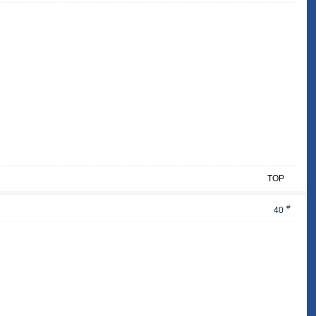
TOP
#
40