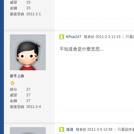
威望
15
金錢
15
最後登錄
2011-2-1
KPop247
發表於 2011-2-3 12:15
|
只看
不知道會是什麼意思...
新手上路
積分
27
威望
27
金錢
27
最後登錄
2011-2-4
晟晟
發表於 2011-2-6 13:39
|
只看該作