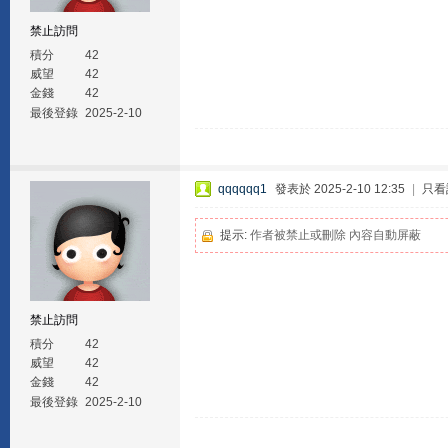
禁止訪問
積分
42
威望
42
金錢
42
最後登錄
2025-2-10
qqqqqq1
發表於 2025-2-10 12:35
|
只看
提示:
作者被禁止或刪除 內容自動屏蔽
禁止訪問
積分
42
威望
42
金錢
42
最後登錄
2025-2-10