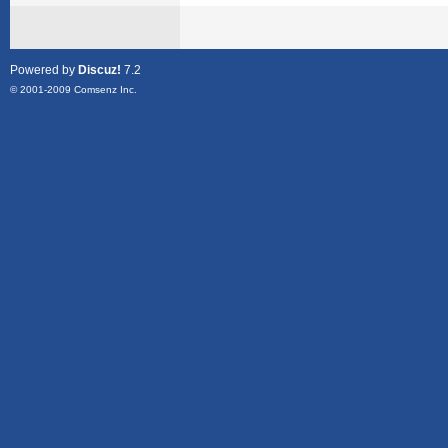
Powered by
Discuz!
7.2
© 2001-2009
Comsenz Inc.