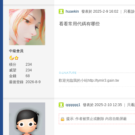
huaekin
發表於 2025-2-9 16:02
|
只看該
看看常用代碼有哪些
中級會員
積分
234
威望
234
金錢
68
歡迎光臨我的小站http://tymir3.gain.tw
最後登錄
2026-8-9
qqqqqq1
發表於 2025-2-10 12:35
|
只看
提示:
作者被禁止或刪除 內容自動屏蔽