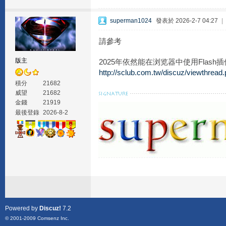
superman1024
發表於 2026-2-7 04:27
|
請參考
版主
2025年依然能在浏览器中使用Flash
http://sclub.com.tw/discuz/viewthread
積分
21682
威望
21682
金錢
21919
最後登錄
2026-8-2
Powered by
Discuz!
7.2
© 2001-2009
Comsenz Inc.