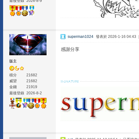
最後登錄
2026-8-9
superman1024
發表於 2026-1-16 04:43
感謝分享
版主
積分
21682
威望
21682
金錢
21919
最後登錄
2026-8-2