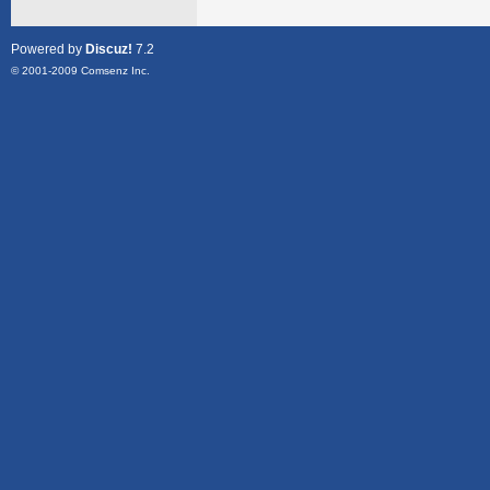
Powered by
Discuz!
7.2
© 2001-2009
Comsenz Inc.