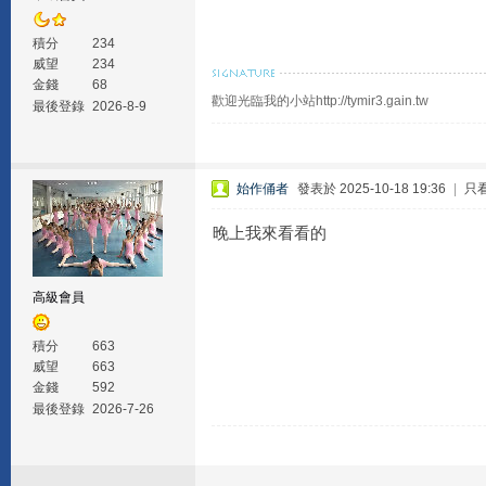
積分
234
威望
234
金錢
68
歡迎光臨我的小站http://tymir3.gain.tw
最後登錄
2026-8-9
始作俑者
發表於 2025-10-18 19:36
|
只
晚上我來看看的
高級會員
積分
663
威望
663
金錢
592
最後登錄
2026-7-26