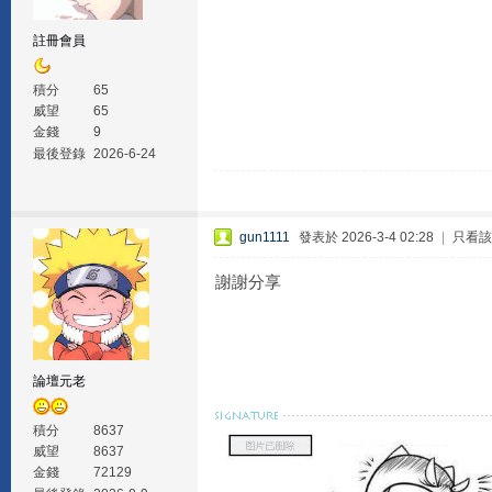
註冊會員
積分
65
威望
65
金錢
9
最後登錄
2026-6-24
gun1111
發表於 2026-3-4 02:28
|
只看該
謝謝分享
論壇元老
積分
8637
威望
8637
金錢
72129