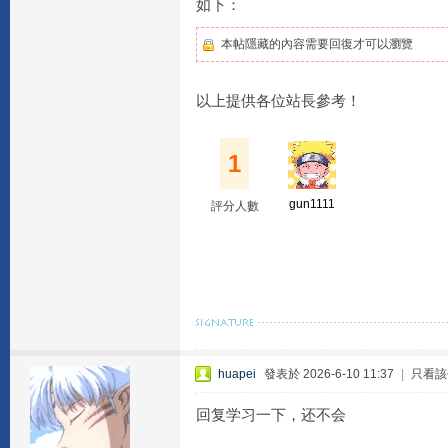
如下：
本帖隱藏的內容需要回復才可以瀏覽
以上提供各位站長參考！
1
gun1111
評分人數
huapei
發表於 2026-6-10 11:37
|
只看該
回复学习一下，还不会