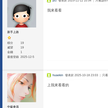
pct
發表於 2025-11-12 10:54
|
只看該作
我來看看
新手上路
積分
19
威望
19
金錢
1
最後登錄
2025-12-5
huaekin
發表於 2025-10-18 23:03
|
只看
上我來看看的
中級會員