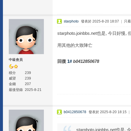
starphoto
發表於 2025-8-20 18:07
|
只看
starphoto.joinbbs.net也是, 今日好
用其他的大致陣亡
中級會員
回復
1#
b0412850678
積分
239
威望
239
金錢
207
最後登錄
2025-8-21
b0412850678
發表於 2025-8-20 18:15
|
starphoto.joinbbs.net