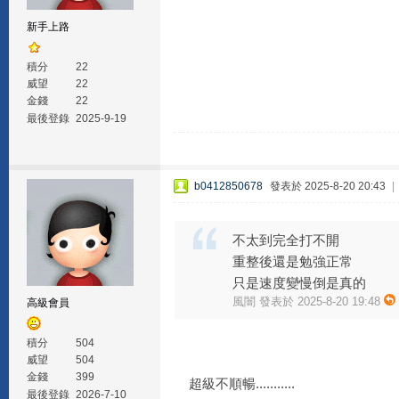
新手上路
積分
22
威望
22
金錢
22
最後登錄
2025-9-19
b0412850678
發表於 2025-8-20 20:43
|
不太到完全打不開
重整後還是勉強正常
只是速度變慢倒是真的
風闇 發表於 2025-8-20 19:48
高級會員
積分
504
威望
504
金錢
399
超級不順暢...........
最後登錄
2026-7-10