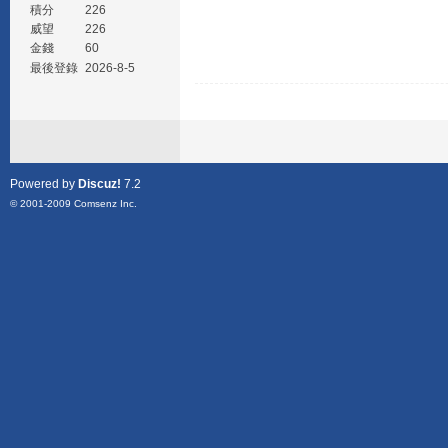
積分
226
威望
226
金錢
60
最後登錄
2026-8-5
Powered by
Discuz!
7.2
© 2001-2009
Comsenz Inc.