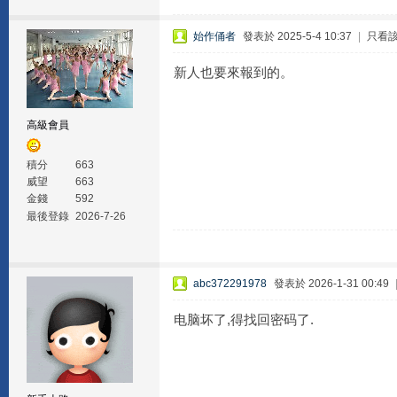
始作俑者
發表於 2025-5-4 10:37
|
只看
新人也要來報到的。
高級會員
積分
663
威望
663
金錢
592
最後登錄
2026-7-26
abc372291978
發表於 2026-1-31 00:49
电脑坏了,得找回密码了.