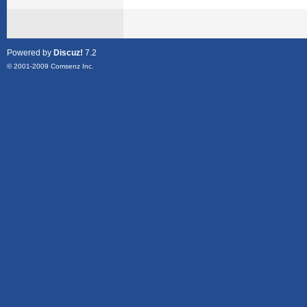
Powered by
Discuz!
7.2
© 2001-2009
Comsenz Inc.