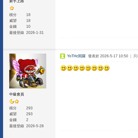
新手上路
積分
18
威望
18
金錢
10
最後登錄
2026-1-31
YoTHc閻羅
發表於 2026-5-17 10:50
|
只
中級會員
積分
293
威望
293
金錢
2
最後登錄
2026-5-28