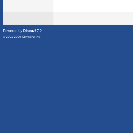
Powered by
Discuz!
7.2
© 2001-2009
Comsenz Inc.