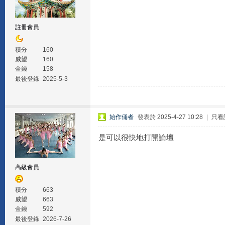
註冊會員
積分
160
威望
160
金錢
158
最後登錄
2025-5-3
始作俑者
發表於 2025-4-27 10:28
|
只看
是可以很快地打開論壇
高級會員
積分
663
威望
663
金錢
592
最後登錄
2026-7-26