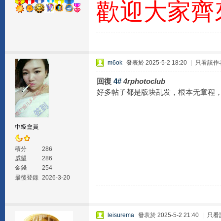
歡迎大家齊
m6ok
發表於 2025-5-2 18:20
|
只看該作
回復
4#
4rphotoclub
好多帖子都是版块乱发，根本无章程
中級會員
積分
286
威望
286
金錢
254
最後登錄
2026-3-20
leisurema
發表於 2025-5-2 21:40
|
只看