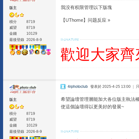
我没有权限管理以下版塊
版主
【UThome】问题反应 »
積分
8719
威望
8719
金錢
10129
最後登錄
2026-8-9
歡迎大家齊
4rphotoclub
發表於 2025-4-25 13:00
|
希望論壇管理層能加大各位版主執法
版主
使這個論壇得以更美好的發展~
積分
8719
威望
8719
金錢
10129
最後登錄
2026-8-9