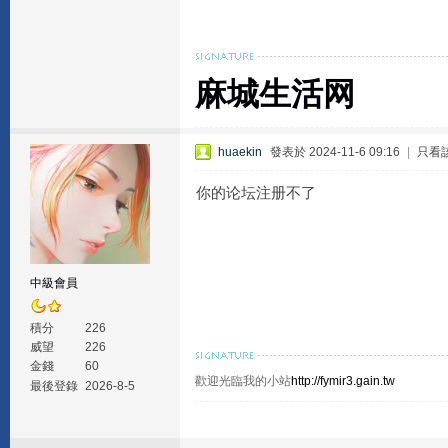
麻城生活网
huaekin
發表於 2024-11-6 09:16
|
只看
你的论坛注册不了
中級會員
積分
226
威望
226
金錢
60
歡迎光臨我的小站
http://fymir3.gain.tw
最後登錄
2026-8-5