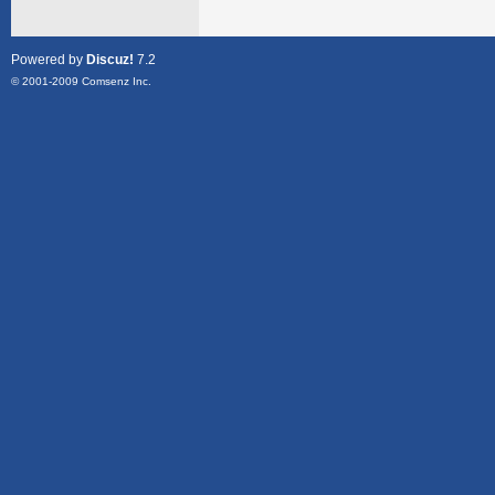
Powered by
Discuz!
7.2
© 2001-2009
Comsenz Inc.