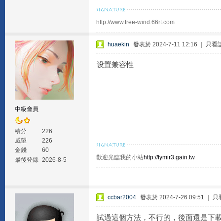
http://www.free-wind.66rt.com
huaekin
發表於 2024-7-11 12:16
|
只看
设置兼容性
中級會員
積分
226
威望
226
金錢
60
歡迎光臨我的小站
http://fymir3.gain.tw
最後登錄
2026-8-5
ccbar2004
發表於 2024-7-26 09:51
|
只
試過這個方法，不行的，後面還是下