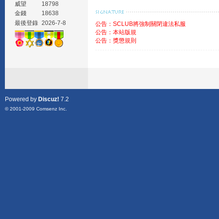
威望
18798
金錢
18638
最後登錄
2026-7-8
公告：SCLUB將強制關閉違法私服
公告：本站版規
公告：獎懲規則
Powered by
Discuz!
7.2
© 2001-2009
Comsenz Inc.