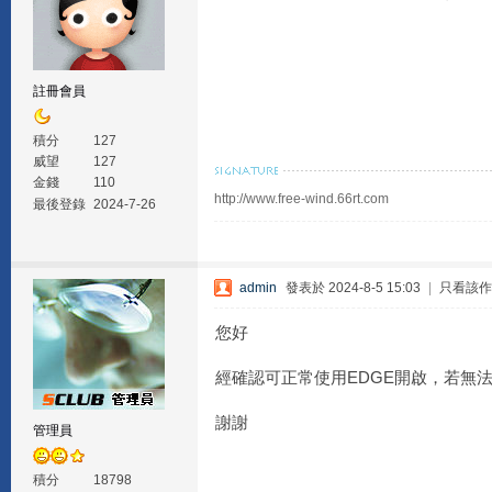
註冊會員
積分
127
威望
127
金錢
110
http://www.free-wind.66rt.com
最後登錄
2024-7-26
admin
發表於 2024-8-5 15:03
|
只看該作
您好
經確認可正常使用EDGE開啟，若無
謝謝
管理員
積分
18798