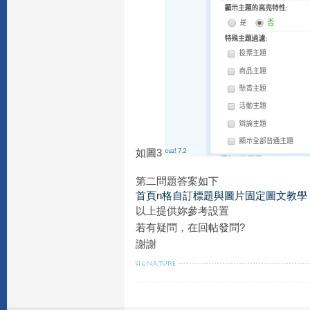
如圖3
第二問題答案如下
首頁n格自訂標題與圖片固定圖文教學
以上提供妳參考設置
若有疑問，在回帖發問?
謝謝