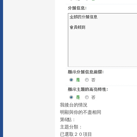
我後台的情況
明顯與你的不盡相同
第6點：
主題分類：
已選取２０項目