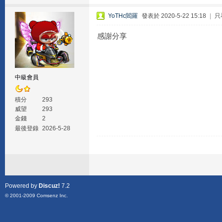
YoTHc閻羅
發表於 2020-5-22 15:18
|
只
感謝分享
中級會員
積分
293
威望
293
金錢
2
最後登錄
2026-5-28
Powered by
Discuz!
7.2
© 2001-2009
Comsenz Inc.