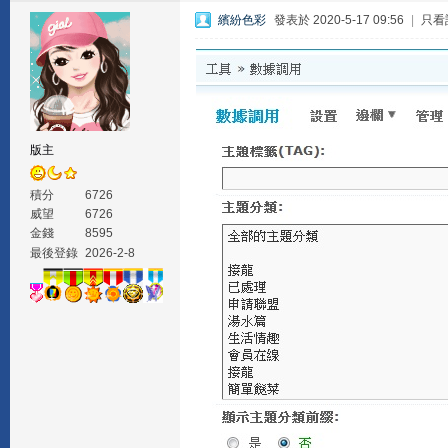
繽紛色彩
發表於 2020-5-17 09:56
|
只看
版主
積分
6726
威望
6726
金錢
8595
最後登錄
2026-2-8