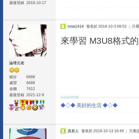
最後登錄
2018-10-17
rosa1414
發表於 2018-10-3 08:52
|
只
來學習 M3U8格式的H
論壇元老
積分
6688
威望
6688
金錢
7612
最後登錄
2021-12-9
◆◇◆ 美好的生活 ◆◇◆
真新人
發表於 2018-10-13 16:49
|
只看