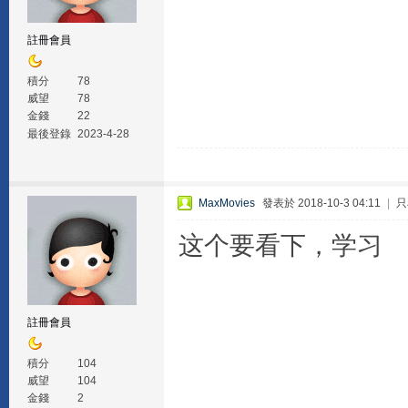
註冊會員
積分
78
威望
78
金錢
22
最後登錄
2023-4-28
MaxMovies
發表於 2018-10-3 04:11
|
只
这个要看下，学习
註冊會員
積分
104
威望
104
金錢
2