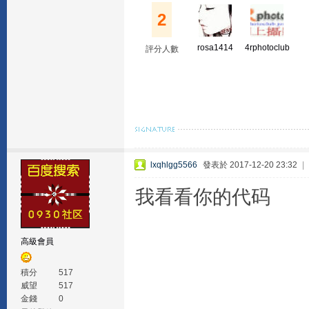
2
rosa1414
4rphotoclub
評分人數
lxqhlgg5566
發表於 2017-12-20 23:32
|
我看看你的代码
高級會員
積分
517
威望
517
金錢
0