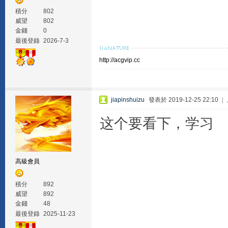
積分
802
威望
802
金錢
0
最後登錄
2026-7-3
http://acgvip.cc
jiapinshuizu
發表於 2019-12-25 22:10
|
这个要看下，学习
高級會員
積分
892
威望
892
金錢
48
最後登錄
2025-11-23