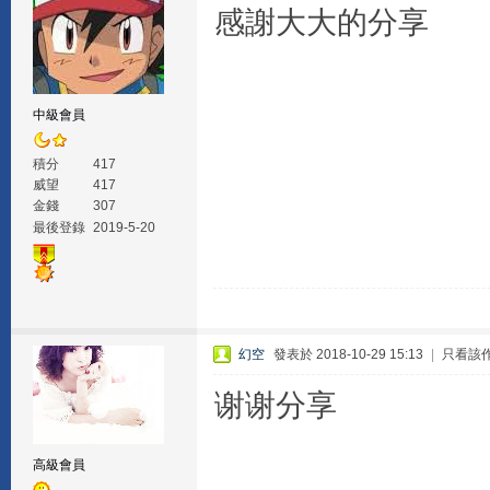
感謝大大的分享
中級會員
積分
417
威望
417
金錢
307
最後登錄
2019-5-20
幻空
發表於 2018-10-29 15:13
|
只看該
谢谢分享
高級會員