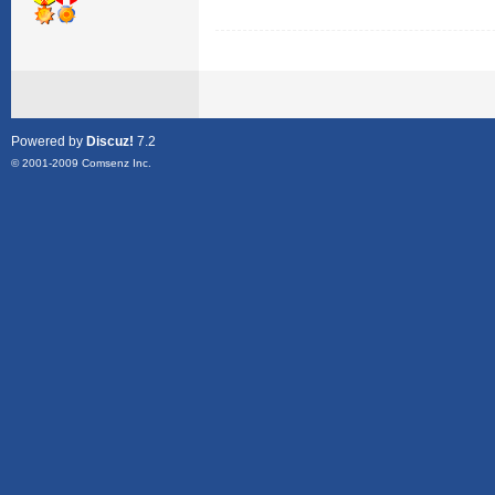
Powered by
Discuz!
7.2
© 2001-2009
Comsenz Inc.