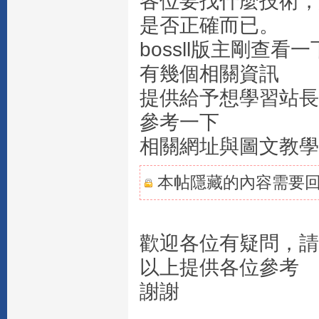
各位要找什麼技術，
是否正確而已。
bossll版主剛查看
有幾個相關資訊
提供給予想學習站長
參考一下
相關網址與圖文教學
本帖隱藏的內容需要
歡迎各位有疑問，請
以上提供各位參考
謝謝