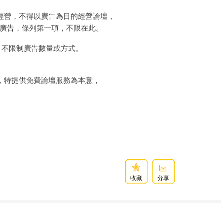
壇經營，不得以廣告為目的經營論壇，
廣告，條列第一項，不限在此。
，不限制廣告數量或方式。
壇，特提供免費論壇服務為本意，
收藏
分享
者