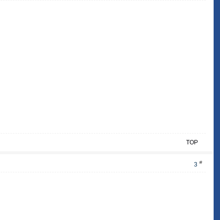
TOP
#
3