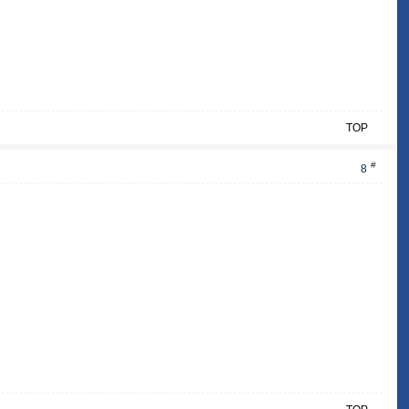
TOP
#
8