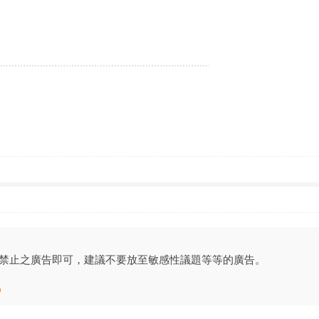
者
明所禁止之廣告即可，建議不要放至敏感性議題等等的廣告。