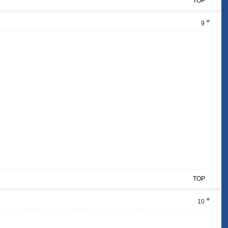
TOP
#
9
TOP
#
10