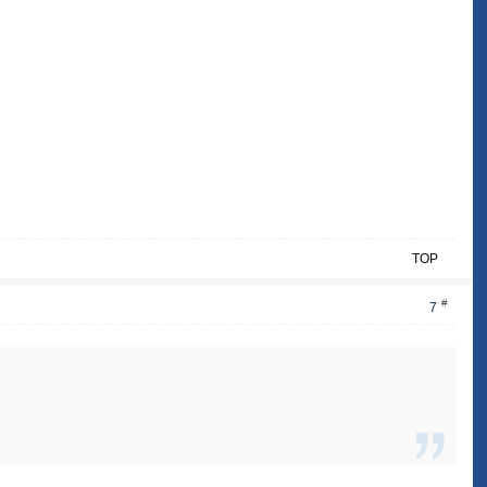
TOP
#
7