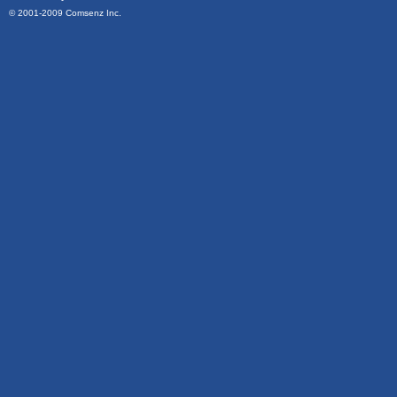
© 2001-2009
Comsenz Inc.