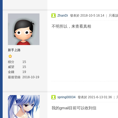
ZhanDi
發表於 2018-10-5 16:14
|
只看
不明所以，来查看真相
新手上路
積分
15
威望
15
金錢
19
最後登錄
2018-10-19
spring00034
發表於 2021-6-13 01:36
|
我的gmail目前可以收到信