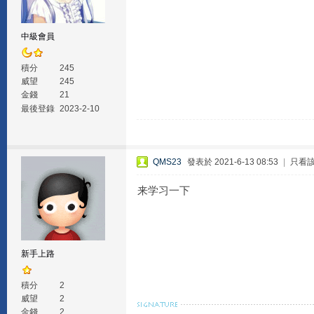
中級會員
積分
245
威望
245
金錢
21
最後登錄
2023-2-10
QMS23
發表於 2021-6-13 08:53
|
只看
来学习一下
新手上路
積分
2
威望
2
金錢
2