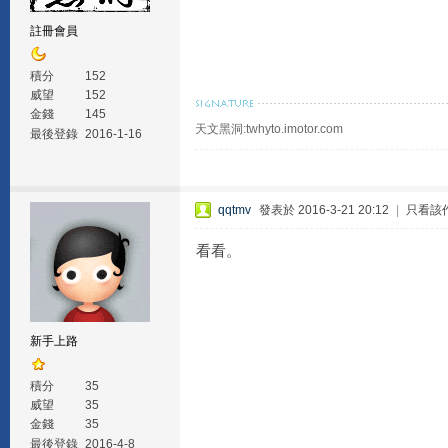
註冊會員
積分
152
威望
152
金錢
145
天文黑洞:twhyto.imotor.com
最後登錄
2016-1-16
qqtmv
發表於 2016-3-21 20:12
|
只看該
看看。
新手上路
積分
35
威望
35
金錢
35
最後登錄
2016-4-8