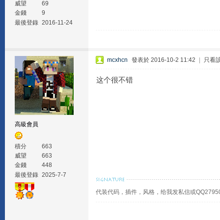
威望
69
金錢
9
最後登錄
2016-11-24
mcxhcn
發表於 2016-10-2 11:42
|
只看
这个很不错
高級會員
積分
663
威望
663
金錢
448
最後登錄
2025-7-7
代装代码，插件，风格，给我发私信或QQ279505