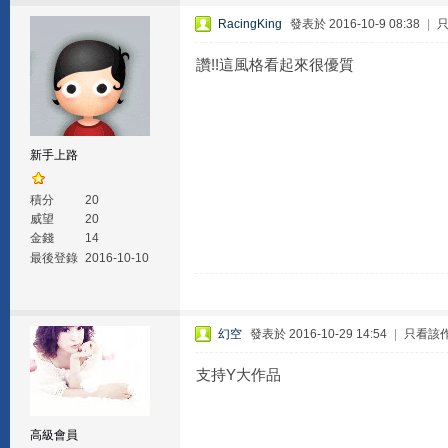
RacingKing
發表於 2016-10-9 08:38
|
讚!!這風格看起來很優質
新手上路
積分
20
威望
20
金錢
14
最後登錄
2016-10-10
幻空
發表於 2016-10-29 14:54
|
只看該
支持Y大作品
高級會員