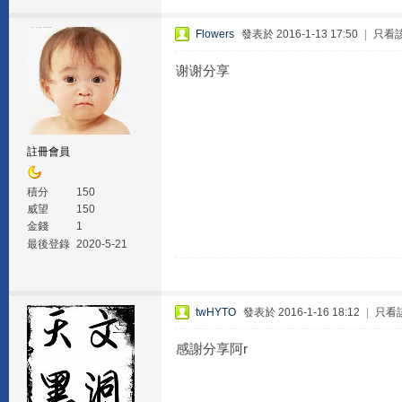
Flowers
發表於 2016-1-13 17:50
|
只看
谢谢分享
註冊會員
積分
150
威望
150
金錢
1
最後登錄
2020-5-21
twHYTO
發表於 2016-1-16 18:12
|
只看
感謝分享阿r